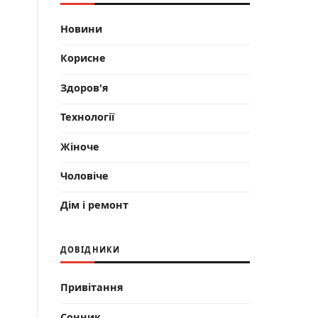
Новини
Корисне
Здоров'я
Технології
Жіноче
Чоловіче
Дім і ремонт
ДОВІДНИКИ
Привітання
Сонник