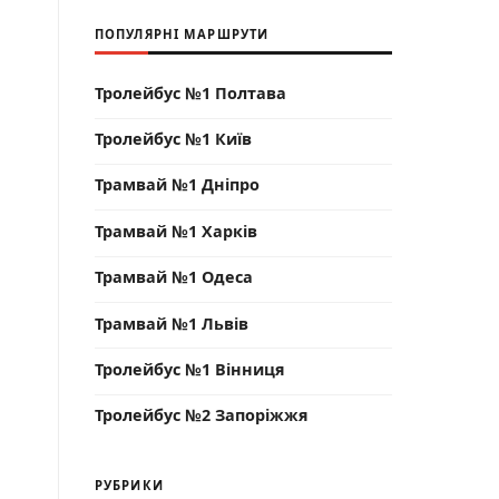
ПОПУЛЯРНІ МАРШРУТИ
Тролейбус №1 Полтава
Тролейбус №1 Київ
Трамвай №1 Дніпро
Трамвай №1 Харків
Трамвай №1 Одеса
Трамвай №1 Львів
Тролейбус №1 Вінниця
Тролейбус №2 Запоріжжя
РУБРИКИ