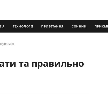
В'Я
ТЕХНОЛОГІЇ
ПРИВІТАННЯ
СОННИК
ПРИКМ
истуватися
рати та правильно