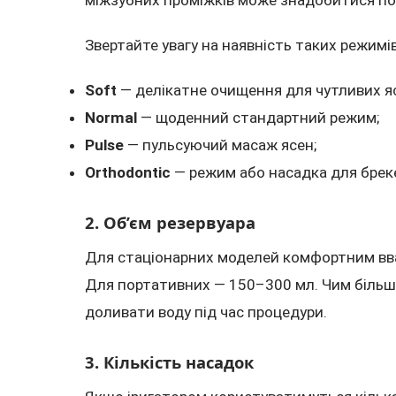
Звертайте увагу на наявність таких режимів
Soft
— делікатне очищення для чутливих я
Normal
— щоденний стандартний режим;
Pulse
— пульсуючий масаж ясен;
Orthodontic
— режим або насадка для брек
2. Об’єм резервуара
Для стаціонарних моделей комфортним вв
Для портативних — 150–300 мл. Чим більш
доливати воду під час процедури.
3. Кількість насадок