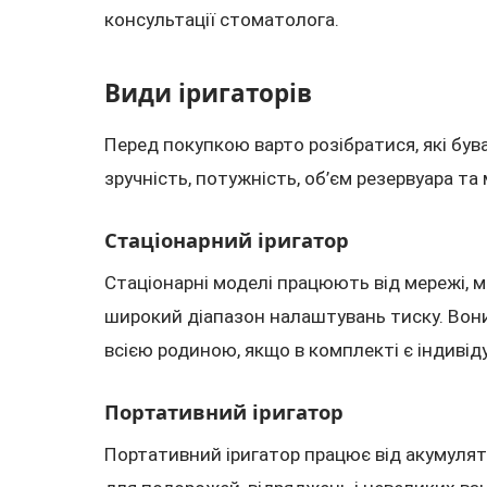
консультації стоматолога.
Види іригаторів
Перед покупкою варто розібратися, які бу
зручність, потужність, об’єм резервуара та 
Стаціонарний іригатор
Стаціонарні моделі працюють від мережі, 
широкий діапазон налаштувань тиску. Вон
всією родиною, якщо в комплекті є індивід
Портативний іригатор
Портативний іригатор працює від акумулят