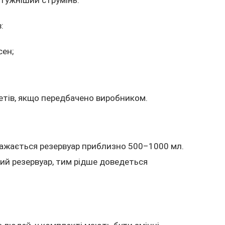
:
сен;
етів, якщо передбачено виробником.
ажається резервуар приблизно 500–1000 мл.
ий резервуар, тим рідше доведеться