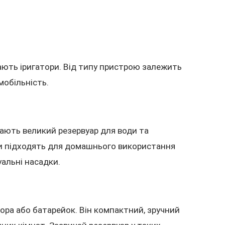
вають іригатори. Від типу пристрою залежить
мобільність.
мають великий резервуар для води та
и підходять для домашнього використання
уальні насадки.
ора або батарейок. Він компактний, зручний