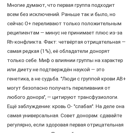
Многие думают, что первая группа подходит
всем без исключений. Раньше так и было, но
сейчас O+ переливают только положительным
реципиентам — минус не принимает плюс из-за
Rh-конфликта. Факт: четвёртая отрицательная —
самая редкая (1%), её обладатели донорят
только себе. Миф о влиянии группы на характер
или диету не подтверждён наукой — это
генетика, а не судьба. "Люди с группой крови AB+
могут безопасно получать переливания от
любого донора", — цитируют трансфузиологи.
Ещё заблуждение: кровь O- "слабая". На деле она
самая универсальная. Совет донорам: сдавайте
регулярно, если здоровая первая отрицательная