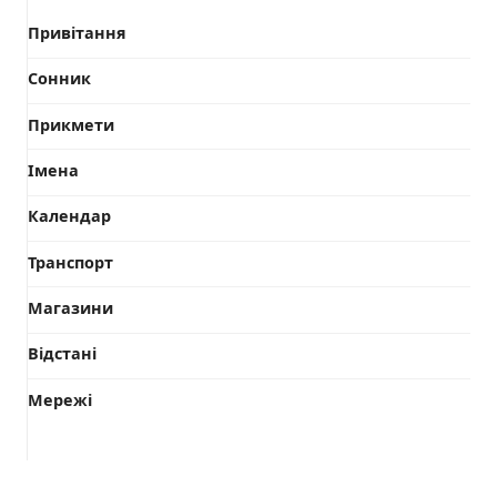
Привітання
Сонник
Прикмети
Імена
Календар
Транспорт
Магазини
Відстані
Мережі