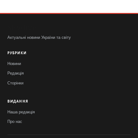
Skydive
Актуальні новини України та світу
РУБРИКИ
Новини
Редакція
Сторінки
ВИДАННЯ
Наша редакція
Про нас