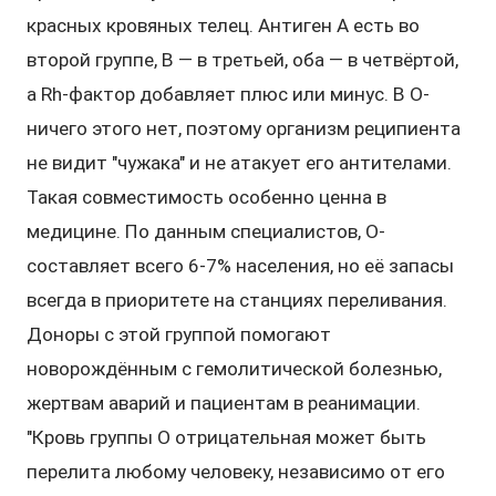
красных кровяных телец. Антиген A есть во
второй группе, B — в третьей, оба — в четвёртой,
а Rh-фактор добавляет плюс или минус. В O-
ничего этого нет, поэтому организм реципиента
не видит "чужака" и не атакует его антителами.
Такая совместимость особенно ценна в
медицине. По данным специалистов, O-
составляет всего 6-7% населения, но её запасы
всегда в приоритете на станциях переливания.
Доноры с этой группой помогают
новорождённым с гемолитической болезнью,
жертвам аварий и пациентам в реанимации.
"Кровь группы O отрицательная может быть
перелита любому человеку, независимо от его