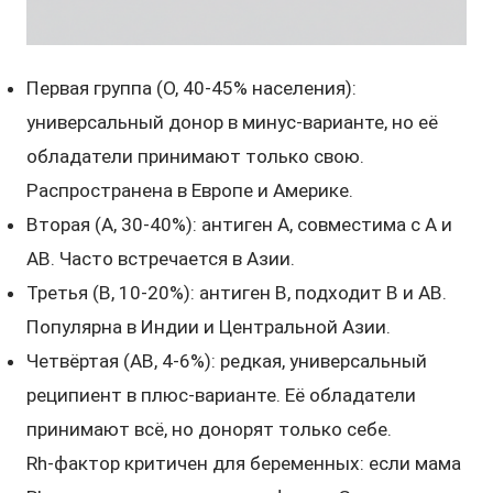
Первая группа (O, 40-45% населения):
универсальный донор в минус-варианте, но её
обладатели принимают только свою.
Распространена в Европе и Америке.
Вторая (A, 30-40%): антиген A, совместима с A и
AB. Часто встречается в Азии.
Третья (B, 10-20%): антиген B, подходит B и AB.
Популярна в Индии и Центральной Азии.
Четвёртая (AB, 4-6%): редкая, универсальный
реципиент в плюс-варианте. Её обладатели
принимают всё, но донорят только себе.
Rh-фактор критичен для беременных: если мама