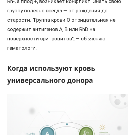
Rh-, а плод +, возникает конфликт. Знать свою
группу полезно всегда — от рождения до
старости. "Группа крови O отрицательная не
содержит антигенов A, B или RhD на
поверхности эритроцитов", — объясняют
гематологи.
Когда используют кровь
универсального донора