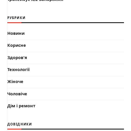
РУБРИКИ
Новини
Корисне
Здоров'я
Технології
Жіноче
Чоловіче
Дім і ремонт
ДОВІДНИКИ