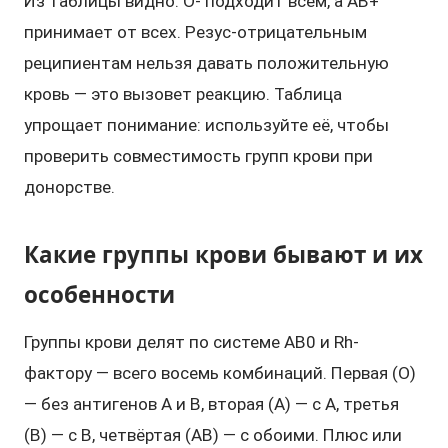
Из таблицы видно: O- подходит всем, а AB+
принимает от всех. Резус-отрицательным
реципиентам нельзя давать положительную
кровь — это вызовет реакцию. Таблица
упрощает понимание: используйте её, чтобы
проверить совместимость групп крови при
донорстве.
Какие группы крови бывают и их
особенности
Группы крови делят по системе AB0 и Rh-
фактору — всего восемь комбинаций. Первая (O)
— без антигенов A и B, вторая (A) — с A, третья
(B) — с B, четвёртая (AB) — с обоими. Плюс или