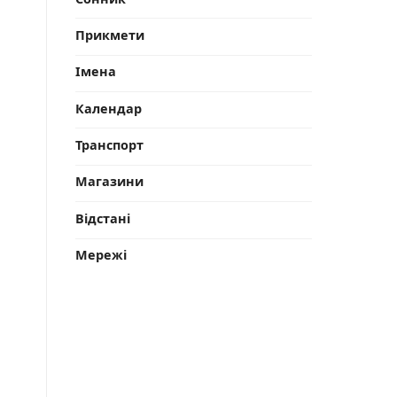
Прикмети
Імена
Календар
Транспорт
Магазини
Відстані
Мережі