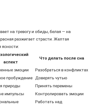
вает на тревогу и обиды, белая — на
красная разжигает страсти. Желтая
 ясности:
хологический
Что делать после сна
аспект
ленные эмоции
Разобраться в конфликтах
ное пробуждение
Доверять чутью
я природы
Принять перемены
ые импульсы
Контролировать эмоции
ональные
Работать над