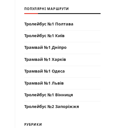
ПОПУЛЯРНІ МАРШРУТИ
Тролейбус №1 Полтава
Тролейбус №1 Київ
Трамвай №1 Дніпро
Трамвай №1 Харків
Трамвай №1 Одеса
Трамвай №1 Львів
Тролейбус №1 Вінниця
Тролейбус №2 Запоріжжя
РУБРИКИ