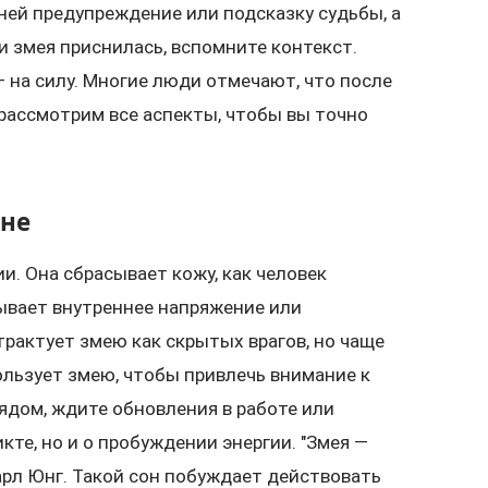
ней предупреждение или подсказку судьбы, а
и змея приснилась, вспомните контекст.
— на силу. Многие люди отмечают, что после
 рассмотрим все аспекты, чтобы вы точно
сне
и. Она сбрасывает кожу, как человек
зывает внутреннее напряжение или
трактует змею как скрытых врагов, но чаще
ользует змею, чтобы привлечь внимание к
ядом, ждите обновления в работе или
те, но и о пробуждении энергии. "Змея —
арл Юнг. Такой сон побуждает действовать