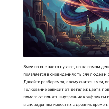
Змеи во сне часто пугают, но на самом де
появляется в сновидениях тысяч людей и 
Давайте разберемся, к чему снятся змеи, о
Толкование зависит от деталей: цвета, по
помогают понять внутренние конфликты и 
в сновидениях известна с древних времен.