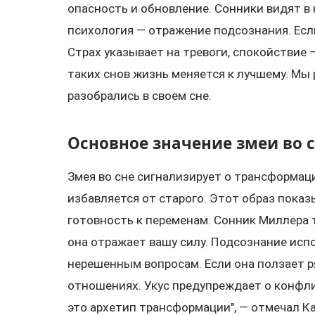
опасность и обновление. Сонники видят в 
психология — отражение подсознания. Есл
Страх указывает на тревоги, спокойствие 
таких снов жизнь меняется к лучшему. Мы
разобрались в своем сне.
Основное значение змеи во 
Змея во сне сигнализирует о трансформаци
избавляется от старого. Этот образ пока
готовность к переменам. Сонник Миллера 
она отражает вашу силу. Подсознание исп
нерешенным вопросам. Если она ползает р
отношениях. Укус предупреждает о конфлик
это архетип трансформации", — отмечал К