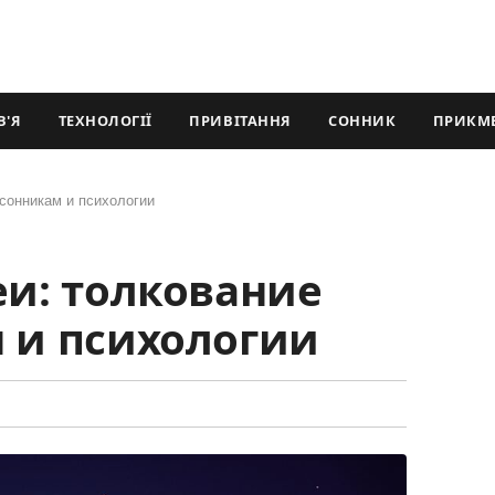
В'Я
ТЕХНОЛОГІЇ
ПРИВІТАННЯ
СОННИК
ПРИКМ
 сонникам и психологии
еи: толкование
м и психологии