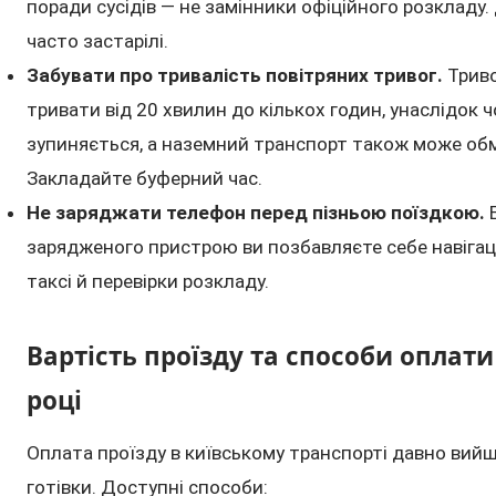
поради сусідів — не замінники офіційного розкладу.
часто застарілі.
Забувати про тривалість повітряних тривог.
Трив
тривати від 20 хвилин до кількох годин, унаслідок 
зупиняється, а наземний транспорт також може об
Закладайте буферний час.
Не заряджати телефон перед пізньою поїздкою.
зарядженого пристрою ви позбавляєте себе навігаці
таксі й перевірки розкладу.
Вартість проїзду та способи оплати
році
Оплата проїзду в київському транспорті давно вий
готівки. Доступні способи: