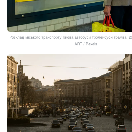
Розклад міського транспорту Києва автобуси тролейбуси трамваї 2
ART / Pexels