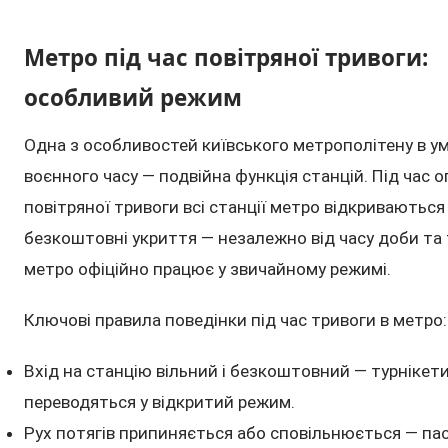
Метро під час повітряної тривоги:
особливий режим
Одна з особливостей київського метрополітену в у
воєнного часу — подвійна функція станцій. Під час
повітряної тривоги всі станції метро відкриваються
безкоштовні укриття — незалежно від часу доби та 
метро офіційно працює у звичайному режимі.
Ключові правила поведінки під час тривоги в метро:
Вхід на станцію вільний і безкоштовний — турнікет
переводяться у відкритий режим.
Рух потягів припиняється або сповільнюється — па