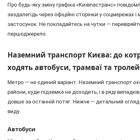
Про будь-яку зміну графіка «Київпастранс» повідом
заздалегідь через офіційні сторінки у соцмережах і
застосунок. Не покладайтесь на чутки — перевіряйт
першоджерело.
Наземний транспорт Києва: до котр
ходять автобуси, трамваї та троле
Метро — не єдиний варіант. Наземний транспорт о
райони, куди підземка не доходить, і в ряді випадкі
довше за останній потяг. Нижче — детальний огля
виду.
Автобуси