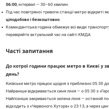
06:00
, інтервал — 30–60 хвилин.
Під час повітряної тривоги станції метро відкриті я
цілодобово і безкоштовно
.
Комендантська година обмежує всі види транспорт
перевіряйте актуальний час на сайті КМДА.
Часті запитання
До котрої години працює метро в Києві у 
день?
Київське метро працює щодня з приблизно 05:30 до
Найраніше відкривається синя лінія — о 05:30 з «Гер
Найпізніше закривається зелена лінія — останній по
відходить з «Червоного Хутора» о 23:13, а через цен