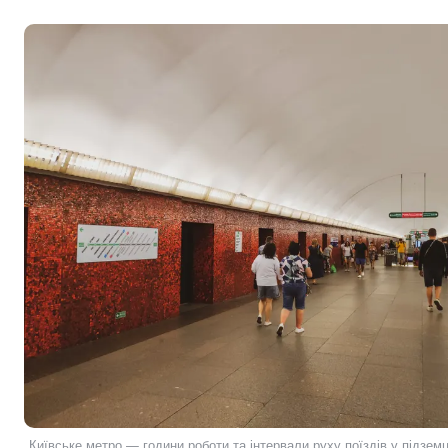
Київське метро — години роботи та інтервали руху поїздів у підземці