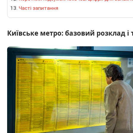
Часті запитання
Київське метро: базовий розклад і т