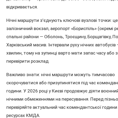
відкривається.
Нічні маршрути з'єднують ключові вузлові точки: це
залізничний вокзал, аеропорт «Бориспіль» (окремі ре
спальні райони — Оболонь, Троєщину, Борщагівку, П
Харківський масив. Інтервали руху нічних автобусів
хвилин, тому на зупинці варто мати запас часу або 
перевірити розклад.
Важливо знати: нічні маршрути можуть тимчасово
скорочуватися або призупинятися під час комендан
години. У 2026 році у Києві продовжує діяти воєнний
нічними обмеженнями на пересування. Перед пізнь
перевіряйте актуальний час комендантської години
ресурсах КМДА.