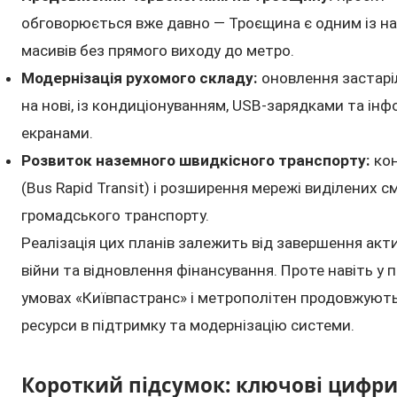
обговорюється вже давно — Троєщина є одним із н
масивів без прямого виходу до метро.
Модернізація рухомого складу:
оновлення застарі
на нові, із кондиціонуванням, USB-зарядками та ін
екранами.
Розвиток наземного швидкісного транспорту:
кон
(Bus Rapid Transit) і розширення мережі виділених с
громадського транспорту.
Реалізація цих планів залежить від завершення акт
війни та відновлення фінансування. Проте навіть у 
умовах «Київпастранс» і метрополітен продовжуют
ресурси в підтримку та модернізацію системи.
Короткий підсумок: ключові цифри