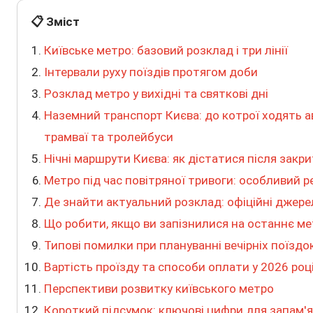
📋 Зміст
Київське метро: базовий розклад і три лінії
Інтервали руху поїздів протягом доби
Розклад метро у вихідні та святкові дні
Наземний транспорт Києва: до котрої ходять а
трамваї та тролейбуси
Нічні маршрути Києва: як дістатися після закр
Метро під час повітряної тривоги: особливий 
Де знайти актуальний розклад: офіційні джере
Що робити, якщо ви запізнилися на останнє м
Типові помилки при плануванні вечірніх поїздок
Вартість проїзду та способи оплати у 2026 роц
Перспективи розвитку київського метро
Короткий підсумок: ключові цифри для запам'