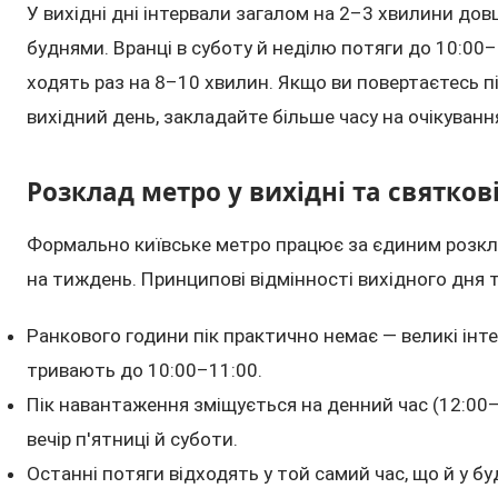
У вихідні дні інтервали загалом на 2–3 хвилини дов
буднями. Вранці в суботу й неділю потяги до 10:00–
ходять раз на 8–10 хвилин. Якщо ви повертаєтесь пі
вихідний день, закладайте більше часу на очікуванн
Розклад метро у вихідні та святкові
Формально київське метро працює за єдиним розкл
на тиждень. Принципові відмінності вихідного дня т
Ранкового години пік практично немає — великі інт
тривають до 10:00–11:00.
Пік навантаження зміщується на денний час (12:00–
вечір п'ятниці й суботи.
Останні потяги відходять у той самий час, що й у буд