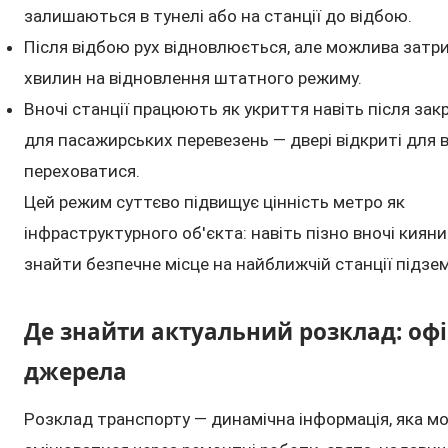
залишаються в тунелі або на станції до відбою.
Після відбою рух відновлюється, але можлива затр
хвилин на відновлення штатного режиму.
Вночі станції працюють як укриття навіть після за
для пасажирських перевезень — двері відкриті для в
переховатися.
Цей режим суттєво підвищує цінність метро як
інфраструктурного об'єкта: навіть пізно вночі киян
знайти безпечне місце на найближчій станції підзе
Де знайти актуальний розклад: офі
джерела
Розклад транспорту — динамічна інформація, яка м