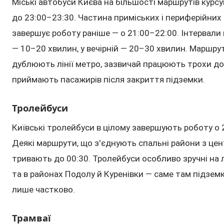
Міські автобуси Києва на більшості маршрутів курсу
до 23:00–23:30. Частина приміських і периферійних
завершує роботу раніше — о 21:00–22:00. Інтервали
— 10–20 хвилин, у вечірній — 20–30 хвилин. Маршру
дублюють лінії метро, зазвичай працюють трохи д
приймають пасажирів після закриття підземки.
Тролейбуси
Київські тролейбуси в цілому завершують роботу о 
Деякі маршрути, що з'єднують спальні райони з цен
тривають до 00:30. Тролейбуси особливо зручні на л
та в районах Подолу й Куренівки — саме там підзем
лише частково.
Трамваї