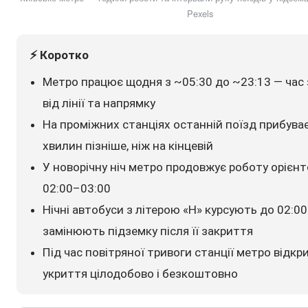
Pexels
⚡ Коротко
Метро працює щодня з ~05:30 до ~23:13 — час
від лінії та напрямку
На проміжних станціях останній поїзд прибува
хвилин пізніше, ніж на кінцевій
У новорічну ніч метро продовжує роботу орієн
02:00–03:00
Нічні автобуси з літерою «Н» курсують до 02:0
замінюють підземку після її закриття
Під час повітряної тривоги станції метро відкри
укриття цілодобово і безкоштовно